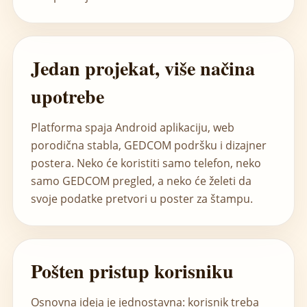
Jedan projekat, više načina
upotrebe
Platforma spaja Android aplikaciju, web
porodična stabla, GEDCOM podršku i dizajner
postera. Neko će koristiti samo telefon, neko
samo GEDCOM pregled, a neko će želeti da
svoje podatke pretvori u poster za štampu.
Pošten pristup korisniku
Osnovna ideja je jednostavna: korisnik treba